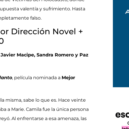
upuesta valentía y sufrimiento. Hasta
mpletamente falso.
r Dirección Novel +
00
, Javier Macipe, Sandra Romero y Paz
llanto
, película nominada a
Mejor
lla misma, sabe lo que es. Hace veinte
aba a Marie. Camila fue la única persona
eyó. Al enfrentarse a esa amenaza, las