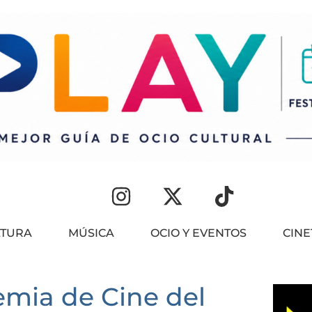
LTURA
MÚSICA
OCIO Y EVENTOS
CIN
emia de Cine del