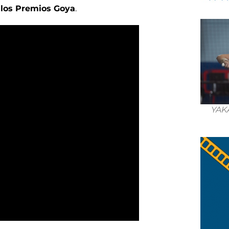
 los Premios Goya
.
YAK