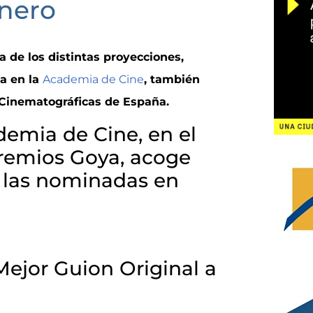
enero
 de los distintas proyecciones,
a en la
Academia de Cine
, también
 Cinematográficas de España.
emia de Cine, en el
Premios Goya, acoge
 las nominadas en
ejor Guion Original a