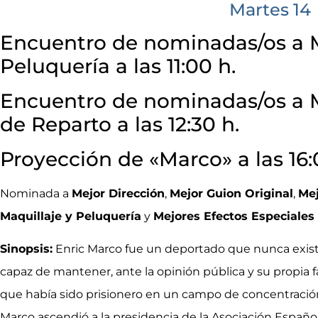
Martes 14
Encuentro de nominadas/os a M
Peluquería a las 11:00 h.
Encuentro de nominadas/os a M
de Reparto a las 12:30 h.
Proyección de «Marco» a las 16:
Nominada a
Mejor Dirección
,
Mejor Guion Original
,
Mej
Maquillaje y Peluquería
y
Mejores Efectos Especiales
Sinopsis:
Enric Marco fue un deportado que nunca exis
capaz de mantener, ante la opinión pública y su propia fa
que había sido prisionero en un campo de concentración
Marco ascendió a la presidencia de la Asociación Españ