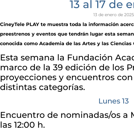
13 al 17 de 
13 de enero de 2025
CineyTele PLAY te muestra toda la información acerca
preestrenos y eventos que tendrán lugar esta seman
conocida como Academia de las Artes y las Ciencias
Esta semana la Fundación Acad
marco de la 39 edición de los 
proyecciones y encuentros con
distintas categorías.
Lunes 13
Encuentro de nominadas/os a M
las 12:00 h.