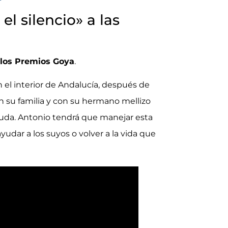
l silencio» a las
 los Premios Goya
.
n el interior de Andalucía, después de
 su familia y con su hermano mellizo
ayuda. Antonio tendrá que manejar esta
ayudar a los suyos o volver a la vida que