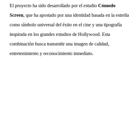
El proyecto ha sido desarrollado por el estudio
Cómodo
Screen
, que ha apostado por una identidad basada en la estrella
como símbolo universal del éxito en el cine y una tipografía
inspirada en los grandes estudios de Hollywood. Esta
combinación busca transmitir una imagen de calidad,
entretenimiento y reconocimiento inmediato.